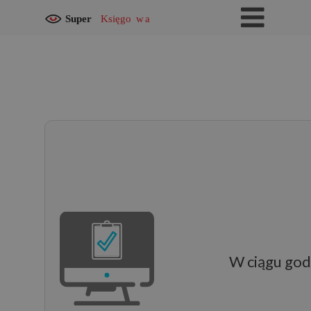
W ciągu godz